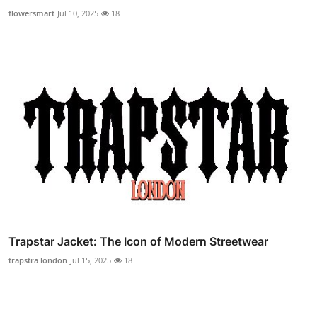
flowersmart
Jul 10, 2025
18
Trapstar Jacket: The Icon of Modern Streetwear
trapstra london
Jul 15, 2025
18