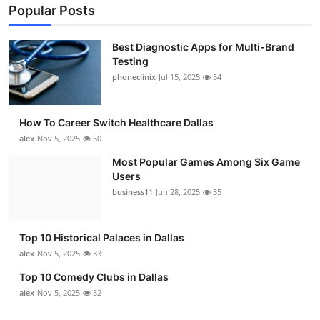
Popular Posts
Best Diagnostic Apps for Multi-Brand
Testing
phoneclinix
Jul 15, 2025
54
How To Career Switch Healthcare Dallas
alex
Nov 5, 2025
50
Most Popular Games Among Six Game
Users
business11
Jun 28, 2025
35
Top 10 Historical Palaces in Dallas
alex
Nov 5, 2025
33
Top 10 Comedy Clubs in Dallas
alex
Nov 5, 2025
32