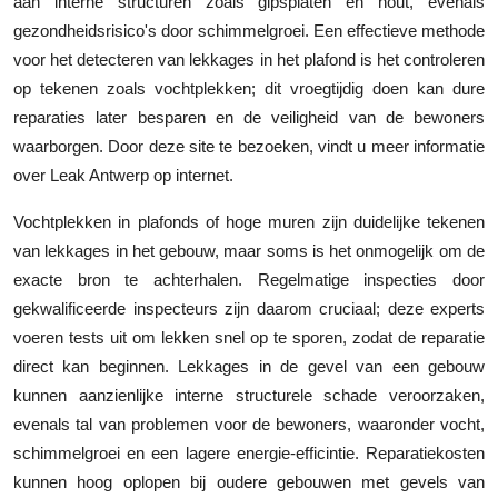
aan interne structuren zoals gipsplaten en hout, evenals
gezondheidsrisico's door schimmelgroei. Een effectieve methode
voor het detecteren van lekkages in het plafond is het controleren
op tekenen zoals vochtplekken; dit vroegtijdig doen kan dure
reparaties later besparen en de veiligheid van de bewoners
waarborgen. Door deze site te bezoeken, vindt u meer informatie
over Leak Antwerp op internet.
Vochtplekken in plafonds of hoge muren zijn duidelijke tekenen
van lekkages in het gebouw, maar soms is het onmogelijk om de
exacte bron te achterhalen. Regelmatige inspecties door
gekwalificeerde inspecteurs zijn daarom cruciaal; deze experts
voeren tests uit om lekken snel op te sporen, zodat de reparatie
direct kan beginnen. Lekkages in de gevel van een gebouw
kunnen aanzienlijke interne structurele schade veroorzaken,
evenals tal van problemen voor de bewoners, waaronder vocht,
schimmelgroei en een lagere energie-efficintie. Reparatiekosten
kunnen hoog oplopen bij oudere gebouwen met gevels van