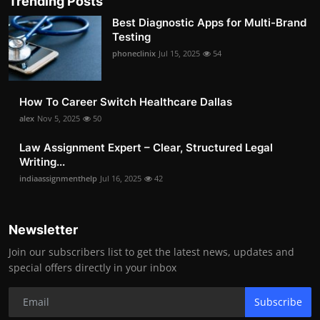
Trending Posts
Best Diagnostic Apps for Multi-Brand
Testing
phoneclinix
Jul 15, 2025
54
How To Career Switch Healthcare Dallas
alex
Nov 5, 2025
50
Law Assignment Expert – Clear, Structured Legal
Writing...
indiaassignmenthelp
Jul 16, 2025
42
Newsletter
Join our subscribers list to get the latest news, updates and
special offers directly in your inbox
Subscribe