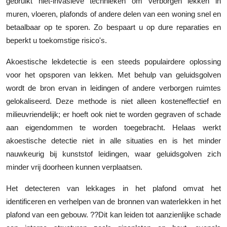
gebruikt niet-invasieve technieken om verborgen lekken in
Top 10
muren, vloeren, plafonds of andere delen van een woning snel en
betaalbaar op te sporen. Zo bespaart u op dure reparaties en
How To
beperkt u toekomstige risico's.
Support Number
Akoestische lekdetectie is een steeds populairdere oplossing
voor het opsporen van lekken. Met behulp van geluidsgolven
wordt de bron ervan in leidingen of andere verborgen ruimtes
gelokaliseerd. Deze methode is niet alleen kosteneffectief en
milieuvriendelijk; er hoeft ook niet te worden gegraven of schade
aan eigendommen te worden toegebracht. Helaas werkt
akoestische detectie niet in alle situaties en is het minder
nauwkeurig bij kunststof leidingen, waar geluidsgolven zich
minder vrij doorheen kunnen verplaatsen.
Het detecteren van lekkages in het plafond omvat het
identificeren en verhelpen van de bronnen van waterlekken in het
plafond van een gebouw. ??Dit kan leiden tot aanzienlijke schade