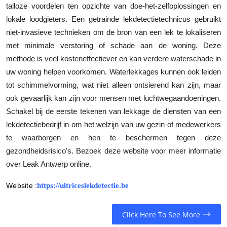
talloze voordelen ten opzichte van doe-het-zelfoplossingen en
lokale loodgieters. Een getrainde lekdetectietechnicus gebruikt
niet-invasieve technieken om de bron van een lek te lokaliseren
met minimale verstoring of schade aan de woning. Deze
methode is veel kosteneffectiever en kan verdere waterschade in
uw woning helpen voorkomen. Waterlekkages kunnen ook leiden
tot schimmelvorming, wat niet alleen ontsierend kan zijn, maar
ook gevaarlijk kan zijn voor mensen met luchtwegaandoeningen.
Schakel bij de eerste tekenen van lekkage de diensten van een
lekdetectiebedrijf in om het welzijn van uw gezin of medewerkers
te waarborgen en hen te beschermen tegen deze
gezondheidsrisico's. Bezoek deze website voor meer informatie
over Leak Antwerp online.
Website :
https://ultriceslekdetectie.be
Click Here To See More