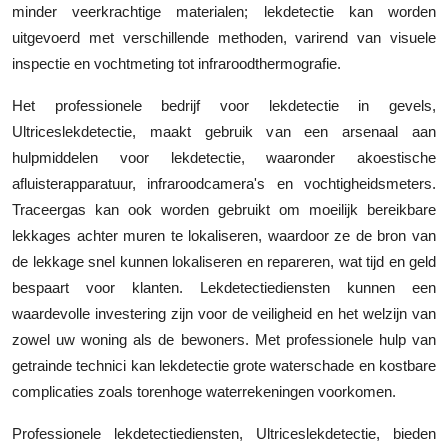
minder veerkrachtige materialen; lekdetectie kan worden
uitgevoerd met verschillende methoden, varirend van visuele
inspectie en vochtmeting tot infraroodthermografie.
Het professionele bedrijf voor lekdetectie in gevels,
Ultriceslekdetectie, maakt gebruik van een arsenaal aan
hulpmiddelen voor lekdetectie, waaronder akoestische
afluisterapparatuur, infraroodcamera's en vochtigheidsmeters.
Traceergas kan ook worden gebruikt om moeilijk bereikbare
lekkages achter muren te lokaliseren, waardoor ze de bron van
de lekkage snel kunnen lokaliseren en repareren, wat tijd en geld
bespaart voor klanten. Lekdetectiediensten kunnen een
waardevolle investering zijn voor de veiligheid en het welzijn van
zowel uw woning als de bewoners. Met professionele hulp van
getrainde technici kan lekdetectie grote waterschade en kostbare
complicaties zoals torenhoge waterrekeningen voorkomen.
Professionele lekdetectiediensten, Ultriceslekdetectie, bieden