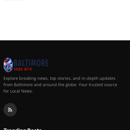
Explore breaking news, top stories, and in-depth updates
from Baltimore and around the globe. Your trusted source
for Local News.